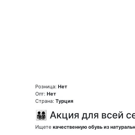
Розница:
Нет
Опт:
Нет
Страна:
Турция
👨‍👩‍👧‍👦 Акция для всей
Ищете
качественную обувь из натураль