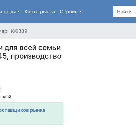
и цены
Карта
рынка
Сервис
ер: 106389
и для всей семьи
45, производство
ордой
оставщиков рынка