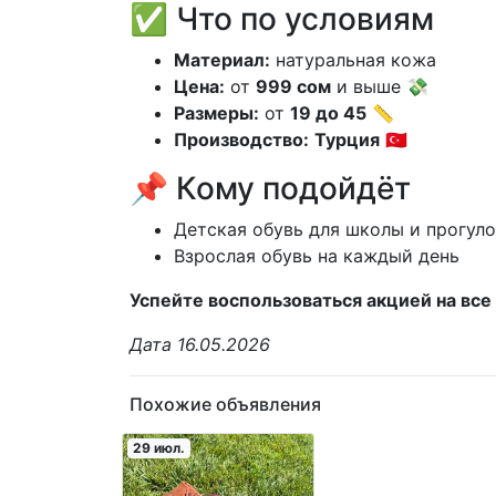
✅ Что по условиям
Материал:
натуральная кожа
Цена:
от
999 сом
и выше 💸
Размеры:
от
19 до 45
📏
Производство:
Турция
🇹🇷
📌 Кому подойдёт
Детская обувь для школы и прогул
Взрослая обувь на каждый день
Успейте воспользоваться акцией на все
Дата 16.05.2026
Похожие объявления
29 июл.