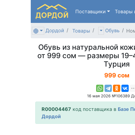
Поставщики
Товары
Дордой
Обувь
Товары
Ном
Обувь из натуральной кож
от 999 сом — размеры 19–
Турция
999 сом
16 мая 2026 №106389 Д
R00004467
код поставщика в
Базе П
Дордой