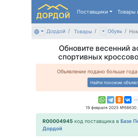
Поставщики
Товары
Дордой
Обувь
Товары
Ном
Обновите весенний а
спортивных кроссово
Объявление подано больше года
Найти похожие объяв
19 февраля 2025 №68630
R00004945
код поставщика в
Базе П
Дордой