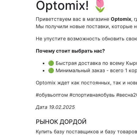
Optomix! 🌷
Приветствуем вас в магазине
Optomix
, 
Мы получили новые поставки, которые н
Не упустите возможность обновить сво
Почему стоит выбрать нас?
🟢 Быстрая доставка по всему Кыргы
🟢 Минимальный заказ - всего 1 ко
Optomix ждет как постоянных, так и нов
#обувьоптом #спортивнаяобувь #весна
Дата 19.02.2025
РЫНОК ДОРДОЙ
Купить базу поставщиков и базу товаро