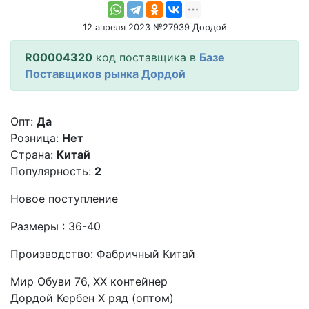
12 апреля 2023 №27939 Дордой
R00004320
код поставщика в
Базе
Поставщиков рынка Дордой
Опт:
Да
Розница:
Нет
Страна:
Китай
Популярность:
2
Новое поступление
Размеры : 36-40
Производство: Фабричный Китай
Мир Обуви 76, XX контейнер
Дордой Кербен X ряд (оптом)