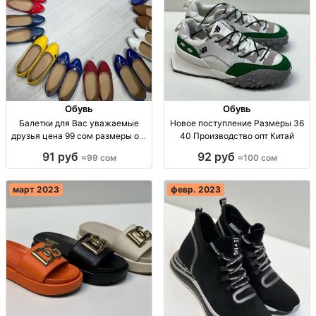
Обувь
Обувь
Балетки для Вас уважаемые
Новое поступление Размеры 36
друзья цена 99 сом размеры опт
40 Производство опт Китай
Турция
91 руб
92 руб
≈99 сом
≈100 сом
март 2023
февр. 2023