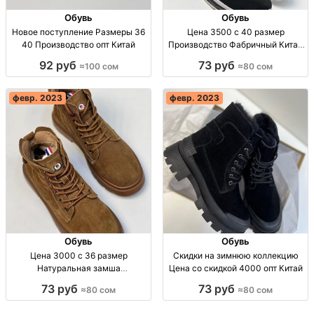
Обувь
Обувь
Новое поступление Размеры 36
Цена 3500 с 40 размер
40 Производство опт Китай
Производство Фабричный Китай
опт Китай
92 руб
73 руб
≈100 сом
≈80 сом
февр. 2023
февр. 2023
Обувь
Обувь
Цена 3000 с 36 размер
Скидки на зимнюю коллекцию
Натуральная замша
Цена со скидкой 4000 опт Китай
Производство опт Китай
73 руб
73 руб
≈80 сом
≈80 сом