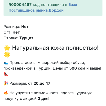
R00004467
код поставщика в
Базе
Поставщиков рынка Дордой
Розница:
Нет
Опт:
Нет
Страна:
Турция
🌟 Натуральная кожа полностью!
🌟
👟 Предлагаем вам широкий выбор обуви,
произведенной в Турции. Цены от
500 сом
и выше!
👠
🎉 Размеры: от
20 до 47!
🔥 Не упустите возможность сделать удачную
покупку с акцией
3 дня!