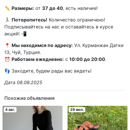
📏
Размеры:
от
37 до 40
, есть наличие!
🏃‍♂️
Поторопитесь!
Количество ограничено!
Подписывайтесь на нас и оставайтесь в курсе
акций! 📲
📍
Мы находимся по адресу:
Ул. Курманжан Датки
13, Чуй, Турция.
⏰
Работаем ежедневно:
с
10:00 до 20:00
.
👣 Заходите, будем рады вас видеть!
Дата 08.08.2025
Похожие объявления
4 авг.
29 июл.