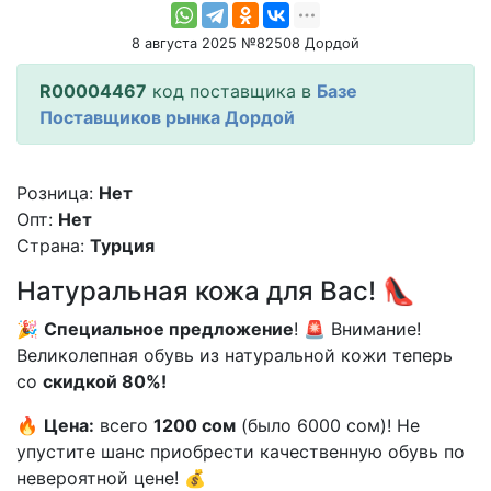
8 августа 2025 №82508 Дордой
R00004467
код поставщика в
Базе
Поставщиков рынка Дордой
Розница:
Нет
Опт:
Нет
Страна:
Турция
Натуральная кожа для Вас! 👠
🎉
Специальное предложение
! 🚨 Внимание!
Великолепная обувь из натуральной кожи теперь
со
скидкой 80%!
🔥
Цена:
всего
1200 сом
(было 6000 сом)! Не
упустите шанс приобрести качественную обувь по
невероятной цене! 💰