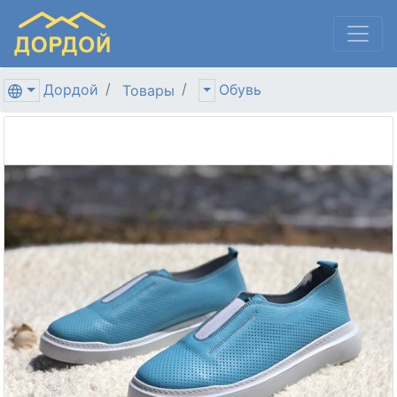
Дордой
Обувь
Товары