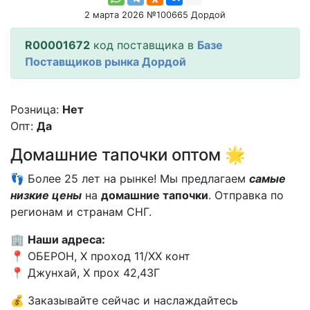
2 марта 2026 №100665 Дордой
R00001672
код поставщика в
Базе
Поставщиков рынка Дордой
Розница:
Нет
Опт:
Да
Домашние тапочки оптом 🌟
👣 Более 25 лет на рынке! Мы предлагаем
самые
низкие цены
на
домашние тапочки
. Отправка по
регионам и странам СНГ.
🏢
Наши адреса:
📍 ОБЕРОН, X проход 11/XX конт
📍 Джунхай, X прох 42,43Г
💰 Заказывайте сейчас и наслаждайтесь