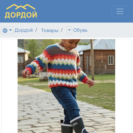
Дордой
Обувь
Товары