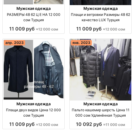
Мужская одежда
Мужская одежда
РАЗМЕРЫ 48 62 Ц Е НА 12 000
Плащи и ветровки Размеры 48 62
сом Турция
качество LUX Турция
11 009 руб
11 009 руб
≈12 000 сом
≈12 000 сом
апр. 2023
янв. 2023
Мужская одежда
Мужская одежда
Плащи двух видов Цена 12 000
Пальто кашемир шерсть Цена 11
сом Турция
000 сом Удлинённая Турция
11 009 руб
10 092 руб
≈12 000 сом
≈11 000 сом