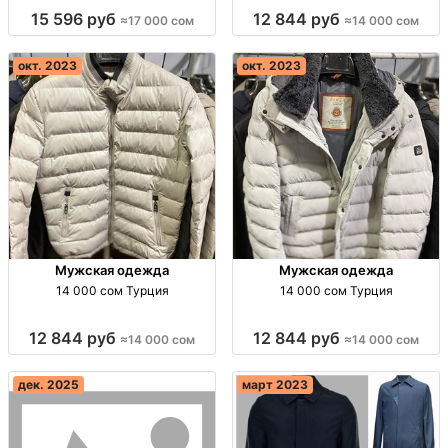
комфорт на склоне Горнолыжные
15 596 руб
12 844 руб
≈17 000 сом
≈14 000 сом
костюмы 2025-2026,
водонепроницаемость 20,000
мм, температурный режим:
окт. 2023
окт. 2023
-30°C, доставка п
Мужская одежда
Мужская одежда
14 000 сом Турция
14 000 сом Турция
12 844 руб
12 844 руб
≈14 000 сом
≈14 000 сом
дек. 2025
март 2023