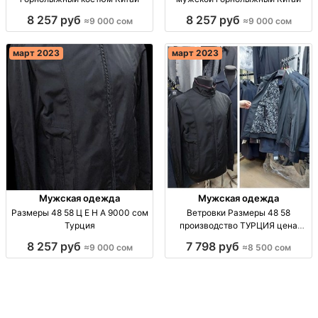
8 257 руб
8 257 руб
≈9 000 сом
≈9 000 сом
март 2023
март 2023
Мужская одежда
Мужская одежда
Размеры 48 58 Ц Е Н А 9000 сом
Ветровки Размеры 48 58
Турция
производство ТУРЦИЯ цена
8500 Турция
8 257 руб
7 798 руб
≈9 000 сом
≈8 500 сом