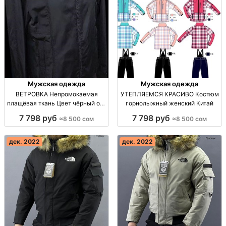
Мужская одежда
Мужская одежда
ВЕТРОВКА Непромокаемая
УТЕПЛЯЕМСЯ КРАСИВО Костюм
плащёвая ткань Цвет чёрный опт
горнолыжный женский Китай
Турция
7 798 руб
7 798 руб
≈8 500 сом
≈8 500 сом
дек. 2022
дек. 2022