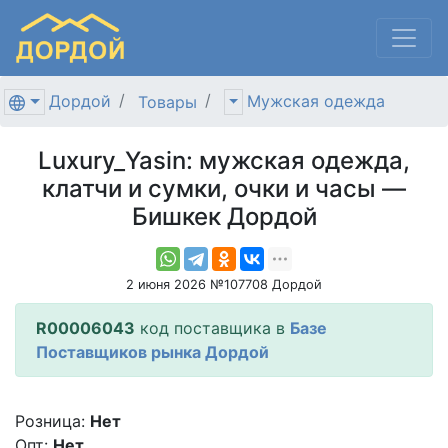
Дордой
Мужская одежда
Товары
Luxury_Yasin: мужская одежда,
клатчи и сумки, очки и часы —
Бишкек Дордой
2 июня 2026 №107708 Дордой
R00006043
код поставщика в
Базе
Поставщиков рынка Дордой
Розница:
Нет
Опт:
Нет