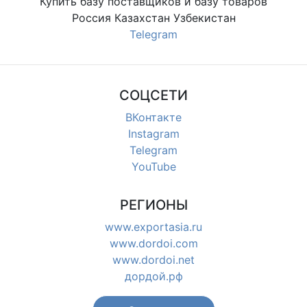
Купить базу поставщиков и базу товаров
Россия Казахстан Узбекистан
Telegram
СОЦСЕТИ
ВКонтакте
Instagram
Telegram
YouTube
РЕГИОНЫ
www.exportasia.ru
www.dordoi.com
www.dordoi.net
дордой.рф