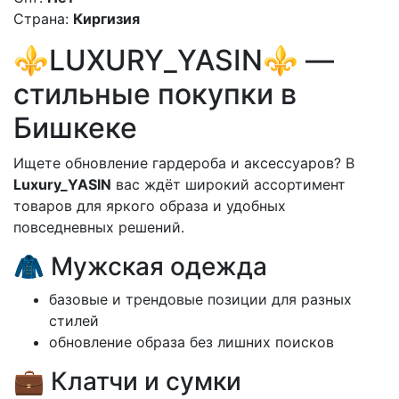
Страна:
Киргизия
⚜️LUXURY_YASIN⚜️ —
стильные покупки в
Бишкеке
Ищете обновление гардероба и аксессуаров? В
Luxury_YASIN
вас ждёт широкий ассортимент
товаров для яркого образа и удобных
повседневных решений.
🧥 Мужская одежда
базовые и трендовые позиции для разных
стилей
обновление образа без лишних поисков
💼 Клатчи и сумки