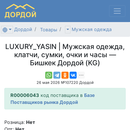
Дордой
Мужская одежда
Товары
LUXURY_YASIN | Мужская одежда,
клатчи, сумки, очки и часы —
Бишкек Дордой (KG)
26 мая 2026 №107220 Дордой
R00006043
код поставщика в
Базе
Поставщиков рынка Дордой
Розница:
Нет
Опт:
Нет