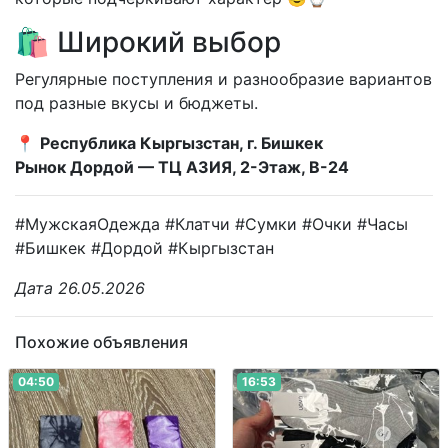
🛍️ Широкий выбор
Регулярные поступления и разнообразие вариантов
под разные вкусы и бюджеты.
📍
Республика Кыргызстан, г. Бишкек
Рынок Дордой — ТЦ АЗИЯ, 2-Этаж, В-24
#МужскаяОдежда #Клатчи #Сумки #Очки #Часы
#Бишкек #Дордой #Кыргызстан
Дата 26.05.2026
Похожие объявления
04:50
16:53