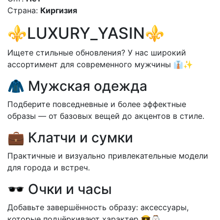
Страна:
Киргизия
⚜️LUXURY_YASIN⚜️
Ищете стильные обновления? У нас широкий
ассортимент для современного мужчины 👔✨
🧥 Мужская одежда
Подберите повседневные и более эффектные
образы — от базовых вещей до акцентов в стиле.
💼 Клатчи и сумки
Практичные и визуально привлекательные модели
для города и встреч.
🕶 Очки и часы
Добавьте завершённость образу: аксессуары,
которые подчёркивают характер 😎⌚️