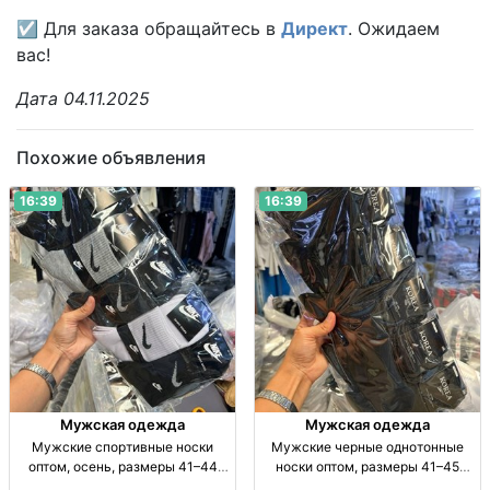
☑ Для заказа обращайтесь в
Директ
. Ожидаем
вас!
Дата 04.11.2025
Похожие объявления
16:39
16:39
Мужская одежда
Мужская одежда
Мужские спортивные носки
Мужские черные однотонные
оптом, осень, размеры 41–44
носки оптом, размеры 41–45
Муж. спорт. носки, осень, р-р 41–
Муж. носки, однотн., черные, р-р