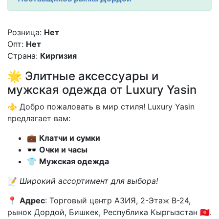
Розница:
Нет
Опт:
Нет
Страна:
Киргизия
🌟 Элитные аксессуары и
мужская одежда от Luxury Yasin
⚜️ Добро пожаловать в мир стиля! Luxury Yasin
предлагает вам:
💼
Клатчи и сумки
🕶
Очки и часы
👕
Мужская одежда
📝
Широкий ассортимент для выбора!
📍
Адрес
: Торговый центр АЗИЯ, 2-Этаж В-24,
рынок Дордой, Бишкек, Республика Кыргызстан 🇰🇬.