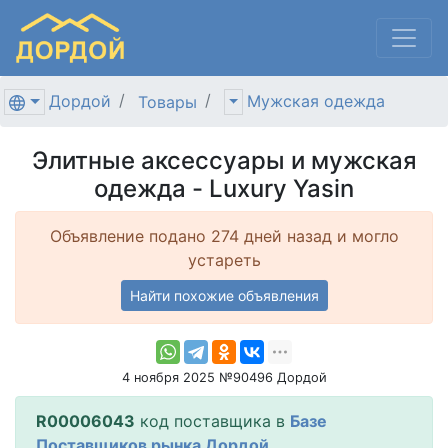
Дордой
Мужская одежда
Товары
Элитные аксессуары и мужская
одежда - Luxury Yasin
Объявление подано 274 дней назад и могло
устареть
Найти похожие объявления
4 ноября 2025 №90496 Дордой
R00006043
код поставщика в
Базе
Поставщиков рынка Дордой