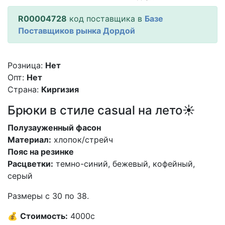
R00004728
код поставщика в
Базе
Поставщиков рынка Дордой
Розница:
Нет
Опт:
Нет
Страна:
Киргизия
Брюки в стиле casual на лето☀️
Полузауженный фасон
Материал:
хлопок/стрейч
Пояс на резинке
Расцветки:
темно-синий, бежевый, кофейный,
серый
Размеры с 30 по 38.
💰
Стоимость:
4000с