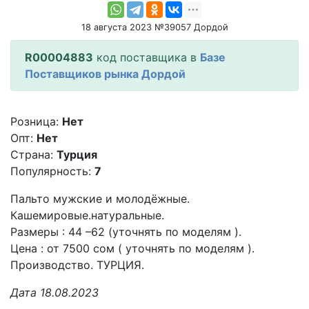
18 августа 2023 №39057 Дордой
R00004883
код поставщика в
Базе
Поставщиков рынка Дордой
Розница:
Нет
Опт:
Нет
Страна:
Турция
Популярность:
7
Пальто мужские и молодёжные.
Кашемировые.натуральные.
Размеры : 44 –62 (уточнять по моделям ).
Цена : от 7500 сом ( уточнять по моделям ).
Производство. ТУРЦИЯ.
Дата 18.08.2023