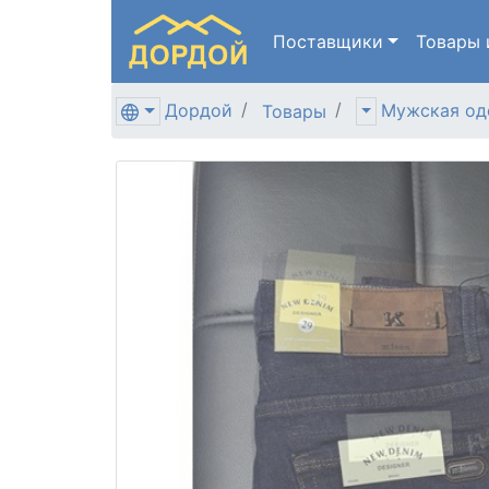
Поставщики
Товары
Дордой
Мужская од
Товары