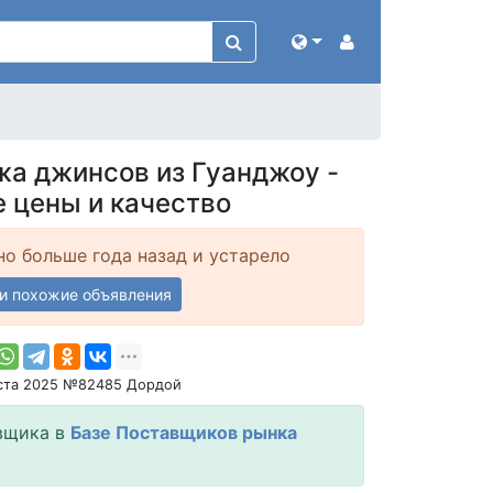
жа джинсов из Гуанджоу -
 цены и качество
о больше года назад и устарело
и похожие объявления
уста 2025 №82485 Дордой
вщика в
Базе Поставщиков рынка