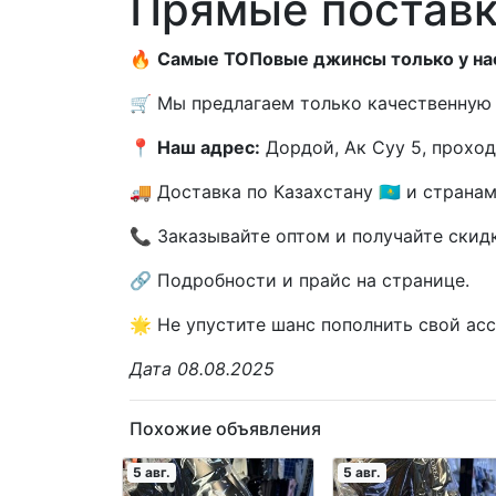
Прямые поставк
🔥
Самые ТОПовые джинсы только у на
🛒 Мы предлагаем только качественную
📍
Наш адрес:
Дордой, Ак Суу 5, проход
🚚 Доставка по Казахстану 🇰🇿 и странам 
📞 Заказывайте оптом и получайте скид
🔗 Подробности и прайс на странице.
🌟 Не упустите шанс пополнить свой а
Дата 08.08.2025
Похожие объявления
5 авг.
5 авг.