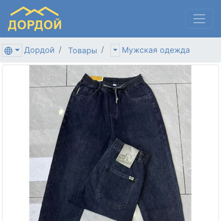
Дордой
Мужская одежда
Товары