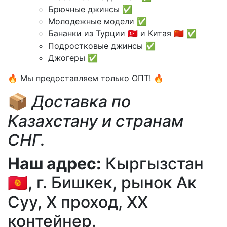
Брючные джинсы ✅
Молодежные модели ✅
Бананки из Турции 🇹🇷 и Китая 🇨🇳 ✅
Подростковые джинсы ✅
Джогеры ✅
🔥 Мы предоставляем только OПТ! 🔥
📦
Доставка по
Казахстану и странам
СНГ.
Наш адрес:
Кыргызстан
🇰🇬, г. Бишкек, рынок Ак
Суу, X проход, XX
контейнер.