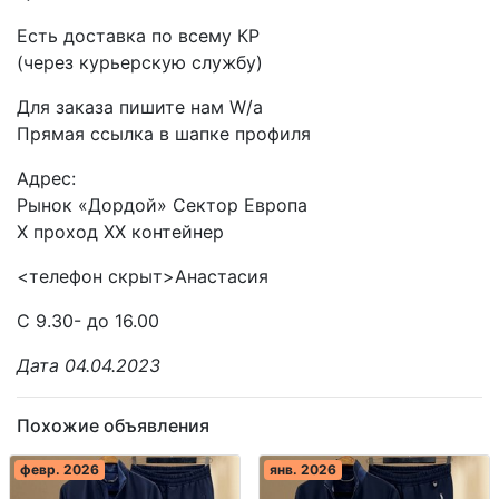
Есть доставка по всему КР
(через курьерскую службу)
Для заказа пишите нам W/a
Прямая ссылка в шапке профиля
Адрес:
Рынок «Дордой» Сектор Европа
X проход XX контейнер
<телефон скрыт>Анастасия
С 9.30- до 16.00
Дата 04.04.2023
Похожие объявления
февр. 2026
янв. 2026