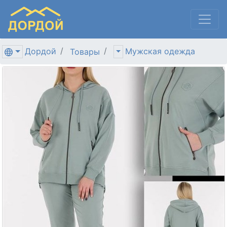
Дордой
Мужская одежда
Товары