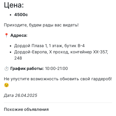
Цена:
4500с
Приходите, будем рады вас видеть!
📍
Адреса:
Дордой Плаза 1, 1 этаж, бутик В-4
Дордой-Европа, X проход, контейнер XX-357,
248
⏱️
График работы:
10:00-21:00
Не упустите возможность обновить свой гардероб!
😉
Дата 26.04.2025
Похожие объявления