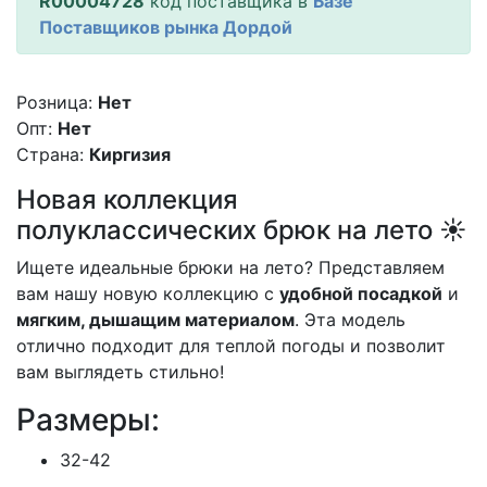
R00004728
код поставщика в
Базе
Поставщиков рынка Дордой
Розница:
Нет
Опт:
Нет
Страна:
Киргизия
Новая коллекция
полуклассических брюк на лето ☀️
Ищете идеальные брюки на лето? Представляем
вам нашу новую коллекцию с
удобной посадкой
и
мягким, дышащим материалом
. Эта модель
отлично подходит для теплой погоды и позволит
вам выглядеть стильно!
Размеры:
32-42