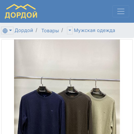
Дордой
Мужская одежда
Товары