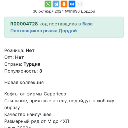
30 октября 2024 №61990 Дордой
R00004728
код поставщика в
Базе
Поставщиков рынка Дордой
Розница:
Нет
Опт:
Нет
Страна:
Турция
Популярность:
3
Новая коллекция
Кофты от фирмы Caporicco
Стильные, приятные к телу, подойдут к любому
образу
Качество наилучшее
Размерный ряд от М до 4ХЛ
Цена 3000с