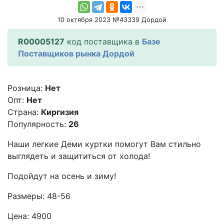
10 октября 2023 №43339 Дордой
R00005127
код поставщика в
Базе
Поставщиков рынка Дордой
Розница:
Нет
Опт:
Нет
Страна:
Киргизия
Популярность:
26
Наши легкие Деми куртки помогут Вам стильно
выглядеть и защититься от холода!
Подойдут на осень и зиму!
Размеры: 48-56
Цена: 4900