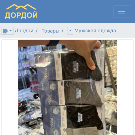
Дордой
Мужская одежда
Товары