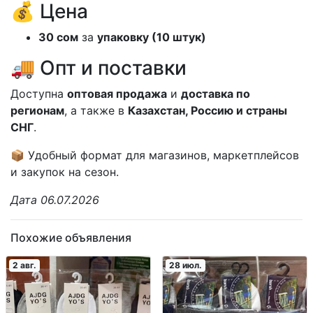
💰 Цена
30 сом
за
упаковку (10 штук)
🚚 Опт и поставки
Доступна
оптовая продажа
и
доставка по
регионам
, а также в
Казахстан, Россию и страны
СНГ
.
📦 Удобный формат для магазинов, маркетплейсов
и закупок на сезон.
Дата 06.07.2026
Похожие объявления
2 авг.
28 июл.