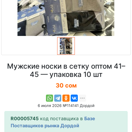
Мужские носки в сетку оптом 41–
45 — упаковка 10 шт
30 сом
6 июля 2026 №114141 Дордой
R00005745
код поставщика в
Базе
Поставщиков рынка Дордой