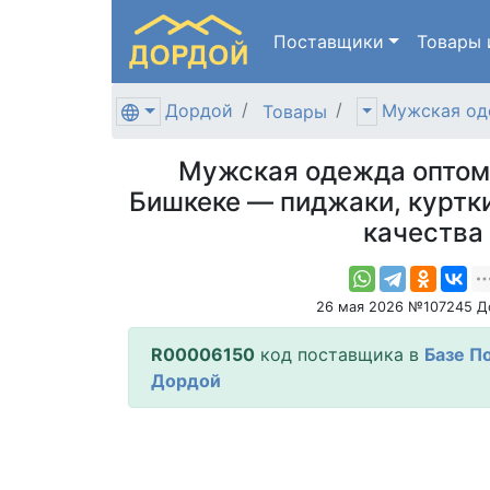
Поставщики
Товары
Дордой
Мужская од
Товары
Мужская одежда оптом 
Бишкеке — пиджаки, куртк
качества
26 мая 2026 №107245 Д
R00006150
код поставщика в
Базе П
Дордой