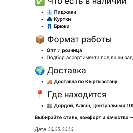
✅ Что есть в наличии
👔
Пиджаки
🧥
Куртки
👖
Брюки
📦 Формат работы
Опт
и
розница
Подбор ассортимента под ваши за
🌍 Доставка
🚚
Доставка по Кыргызстану
📍 Где находится
🏬
Дордой, Алкан, Центральный 10
Выбирайте стиль, комфорт и качество —
Дата 26.05.2026