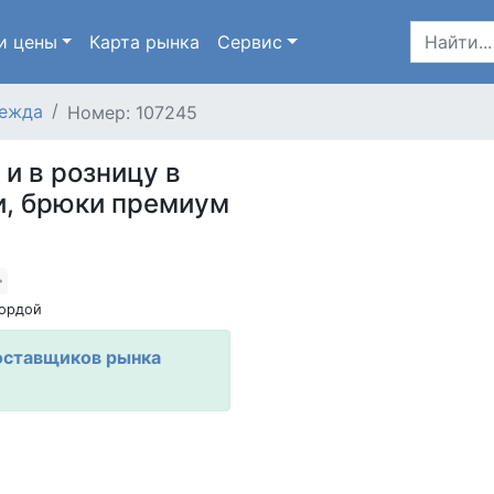
и цены
Карта
рынка
Сервис
ежда
Номер: 107245
и в розницу в
и, брюки премиум
ордой
оставщиков рынка