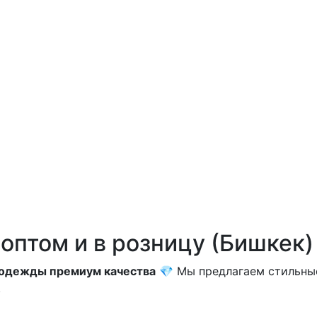
оптом и в розницу (Бишкек)
одежды премиум качества
💎 Мы предлагаем стильные
.