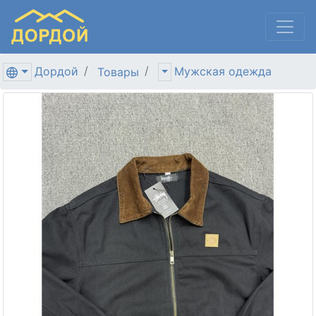
Дордой
Мужская одежда
Товары