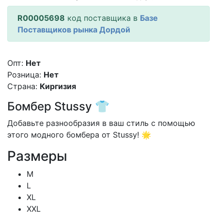
R00005698
код поставщика в
Базе
Поставщиков рынка Дордой
Опт:
Нет
Розница:
Нет
Страна:
Киргизия
Бомбер Stussy 👕
Добавьте разнообразия в ваш стиль с помощью
этого модного бомбера от Stussy! 🌟
Размеры
M
L
XL
XXL