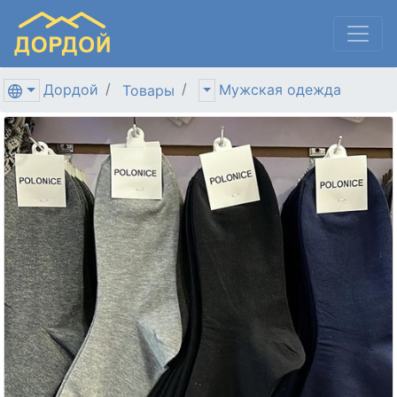
Дордой
Мужская одежда
Товары