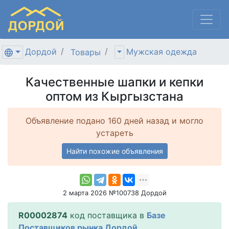
Дордой
Мужская одежда
Товары
Качественные шапки и кепки
оптом из Кыргызстана
Объявление подано 160 дней назад и могло
устареть
Найти похожие объявления
2 марта 2026 №100738 Дордой
R00002874
код поставщика в
Базе
Поставщиков рынка Дордой