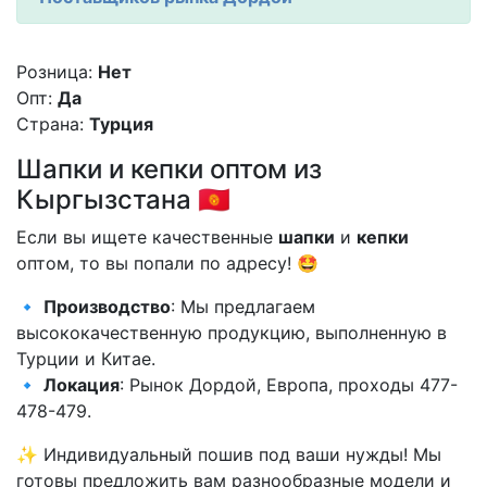
Розница:
Нет
Опт:
Да
Страна:
Турция
Шапки и кепки оптом из
Кыргызстана 🇰🇬
Если вы ищете качественные
шапки
и
кепки
оптом, то вы попали по адресу! 🤩
🔹
Производство
: Мы предлагаем
высококачественную продукцию, выполненную в
Турции и Китае.
🔹
Локация
: Рынок Дордой, Европа, проходы 477-
478-479.
✨ Индивидуальный пошив под ваши нужды! Мы
готовы предложить вам разнообразные модели и