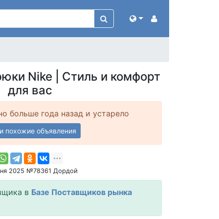
юки Nike | Стиль и комфорт
для вас
о больше года назад и устарело
и похожие объявления
юня 2025 №78361 Дордой
вщика в
Базе Поставщиков рынка