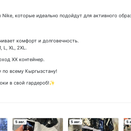
 Nike, которые идеально подойдут для активного обра
чивает комфорт и долговечность.
 L, XL, 2XL.
оход XX контейнер.
 по всему Кыргызстану!
рюки в свой гардероб!✨
5 авг.
5 авг.
5 