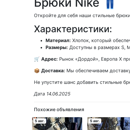
Брюки Nike 👖
Откройте для себя наши стильные брюки
Характеристики:
Материал:
Хлопок, который обеспе
Размеры:
Доступны в размерах S, M,
🛒
Адрес:
Рынок «Дордой», Европа X пр
📦
Доставка:
Мы обеспечиваем доставку
Не упустите шанс добавить стильные б
Дата 14.06.2025
Похожие объявления
5 авг.
5 авг.