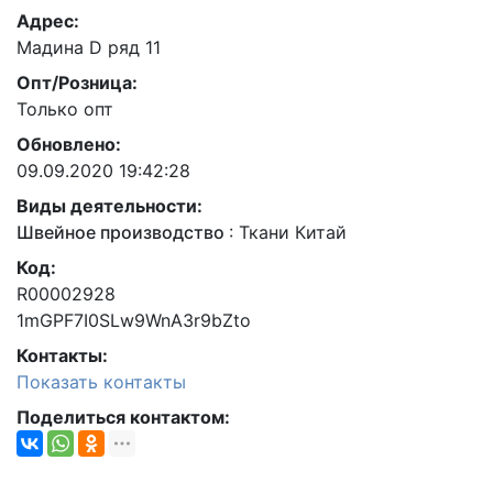
Адрес:
Мадина D ряд 11
Опт/Розница:
Только опт
Обновлено:
09.09.2020 19:42:28
Виды деятельности:
Швейное производство
:
Ткани Китай
Код:
R00002928
1mGPF7I0SLw9WnA3r9bZto
Контакты:
Показать контакты
Поделиться контактом: