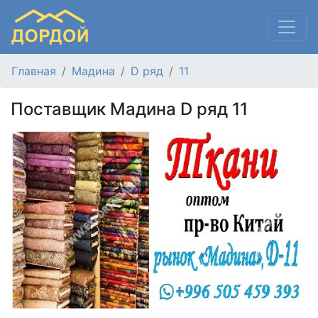
Главная
Мадина
D ряд
11
Поставщик Мадина D ряд 11