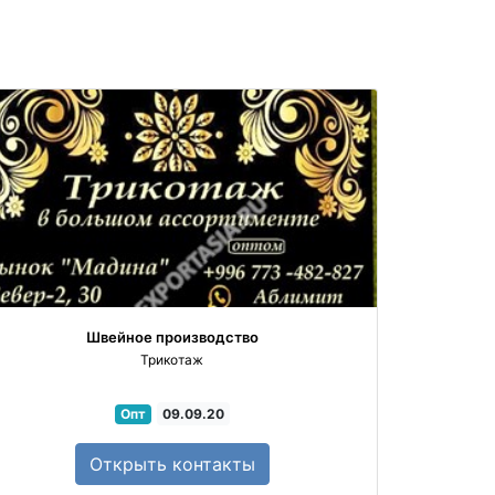
Швейное производство
Трикотаж
Опт
09.09.20
Открыть
контакты