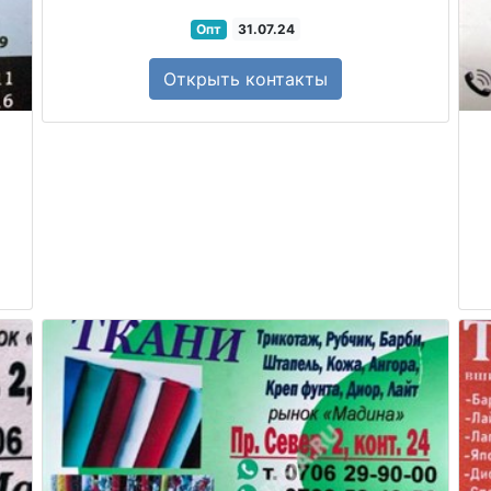
Опт
31.07.24
Открыть
контакты