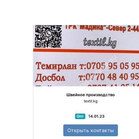
Швейное производство
textil.kg
Опт
14.01.23
Открыть
контакты