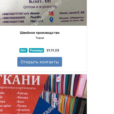
Швейное производство
Ткани
Опт
Розница
21.11.23
Открыть
контакты