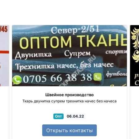
Швейное производство
Ткарь двунитка супрем трехнитка начес без начеса
Опт
06.04.22
Открыть
контакты