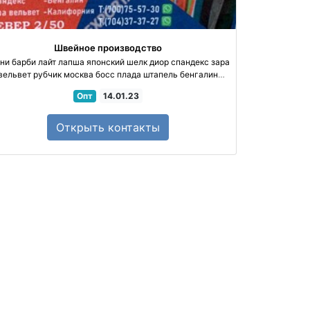
Швейное производство
ни барби лайт лапша японский шелк диор спандекс зара
вельвет рубчик москва босс плада штапель бенгалин
калифорния
Опт
14.01.23
Открыть
контакты