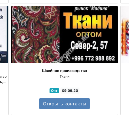
Швейное производство
ство
Ткани
ь,
рток,
Опт
09.09.20
Открыть
контакты