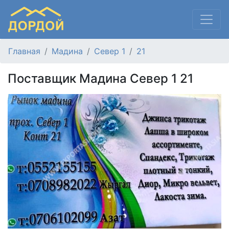
Главная
Мадина
Север 1
21
Поставщик Мадина Север 1 21