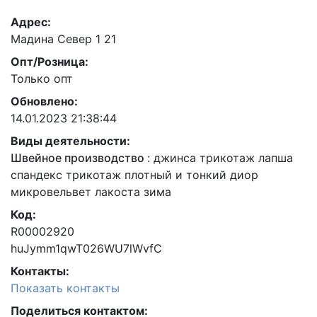
Адрес:
Мадина Север 1 21
Опт/Розница:
Только опт
Обновлено:
14.01.2023 21:38:44
Виды деятельности:
Швейное производство
:
джинса трикотаж лапша
спандекс трикотаж плотный и тонкий диор
микровельвет лакоста зима
Код:
R00002920
huJymm1qwT026WU7lWvfC
Контакты:
Показать контакты
Поделиться контактом: