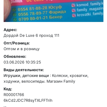
Адрес:
Дордой De Luxe 6 проход 111
Опт/Розница:
Оптом и в розницу
Обновлено:
03.06.2026 10:35:25
Виды деятельности:
Игрушки, детские вещи
:
Коляски, кроватки,
ходунки, велосипеды. Магазин Family
Код:
R00001766
6kCd2JDC7R8syTXLFFTrih