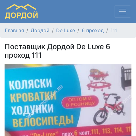
Главная
Дордой
De Luxe
6 проход
111
Поставщик Дордой De Luxe 6
проход 111