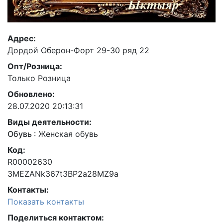
Адрес:
Дордой Оберон-Форт 29-30 ряд 22
Опт/Розница:
Только Розница
Обновлено:
28.07.2020 20:13:31
Виды деятельности:
Обувь
:
Женская обувь
Код:
R00002630
3MEZANk367t3BP2a28MZ9a
Контакты:
Показать контакты
Поделиться контактом: