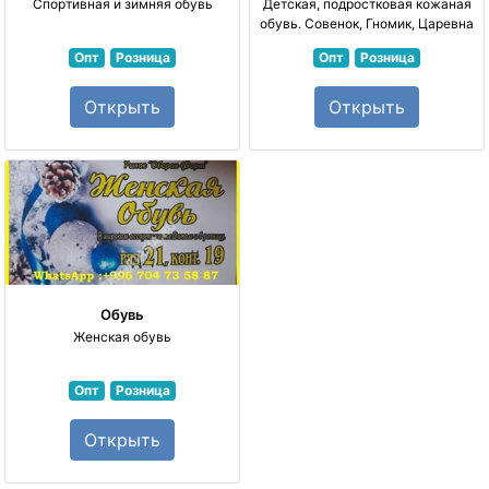
Спортивная и зимняя обувь
Детская, подростковая кожаная
обувь. Совенок, Гномик, Царевна
Опт
Розница
Опт
Розница
Открыть
Открыть
Обувь
Женская обувь
Опт
Розница
Открыть