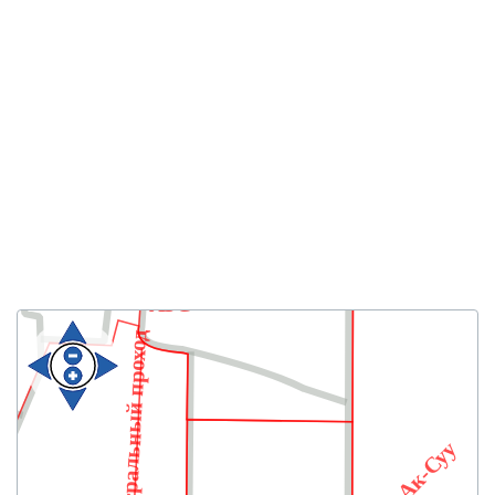
АЗС
Центральный проход
Ак-Суу