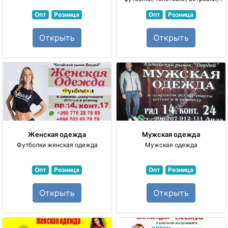
водолазки
Опт
Розница
Опт
Розница
Открыть
Открыть
Женская одежда
Мужская одежда
Футболки женская одежда
Мужская одежда
Опт
Розница
Опт
Розница
Открыть
Открыть