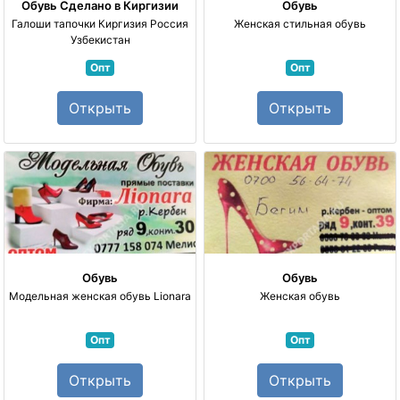
Обувь
Сделано в Киргизии
Обувь
Галоши тапочки Киргизия Россия
Женская стильная обувь
Узбекистан
Опт
Опт
Открыть
Открыть
Обувь
Обувь
Модельная женская обувь Lionara
Женская обувь
Опт
Опт
Открыть
Открыть