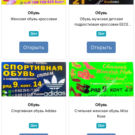
Обувь
Обувь
Женская обувь кроссовки
Обувь мужская детская
подростковая кроссовки EECE
Adnis Alessandro Berluti Berluti
Опт
Опт
Открыть
Открыть
Обувь
Обувь
Спортивная обувь Adidas
Стильная женская обувь Miss
Rose
Опт
Опт