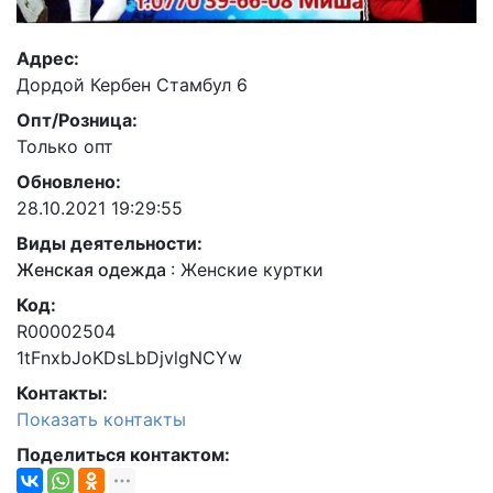
Адрес:
Дордой Кербен Стамбул 6
Опт/Розница:
Только опт
Обновлено:
28.10.2021 19:29:55
Виды деятельности:
Женская одежда
:
Женские куртки
Код:
R00002504
1tFnxbJoKDsLbDjvlgNCYw
Контакты:
Показать контакты
Поделиться контактом: