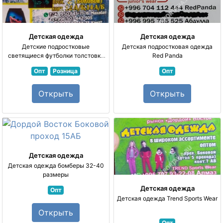
Детская одежда
Детская одежда
Детские подростковые
Детская подростковая одежда
светящиеся футболки толстовки
Red Panda
кофты трико
Опт
Розница
Опт
Открыть
Открыть
Детская одежда
Детская одежда бомберы 32-40
размеры
Детская одежда
Опт
Детская одежда Trend Sports Wear
Открыть
Опт