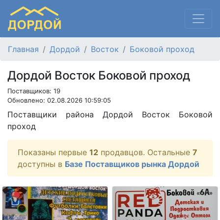
Главная
Дордой
Восток
Боковой проход
Дордой Восток Боковой проход
Поставщиков: 19
Обновлено: 02.08.2026 10:59:05
Поставщики района Дордой Восток Боковой
проход
Показаны первые
12
продавцов. Остальные
7
доступны в
Базе Поставщиков рынка Дордой