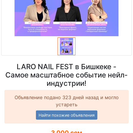
LARO NAIL FEST в Бишкеке -
Самое масштабное событие нейл-
индустрии!
Объявление подано 323 дней назад и могло
устареть
Найти похожие объявления
3 000 сом