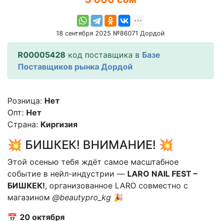
18 сентября 2025 №86071 Дордой
R00005428
код поставщика в
Базе
Поставщиков рынка Дордой
Розница:
Нет
Опт:
Нет
Страна:
Киргизия
💥 БИШКЕК! ВНИМАНИЕ! 💥
Этой осенью тебя ждёт самое масштабное
событие в нейл-индустрии —
LARO NAIL FEST –
БИШКЕК!
, организованное LARO совместно с
магазином
@beautypro_kg
🎉
📅
20 октября