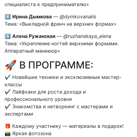
специалиста к предпринимателю»
4️⃣
Ирина Дымкова
—
@dymkovanails
Тема: «Выкладной френч на верхних формах»
5️⃣
Алена Ружанская
—
@ruzhanskaya_alena
Тема: «Укрепление ногтей верхними формами.
Аппаратный маникюр»
🚀 В ПРОГРАММЕ:
✔ Новейшие техники и эксклюзивные мастер-
классы
✔ Лайфхаки для роста дохода и
профессионального уровня
✔ Знакомства и нетворкинг с мастерами и
экспертами
🎁 Каждому участнику — материалы в подарок!
📸 Яркая фотозона