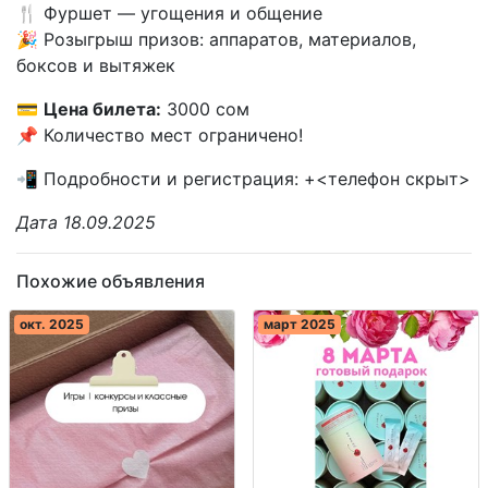
🍴 Фуршет — угощения и общение
🎉 Розыгрыш призов: аппаратов, материалов,
боксов и вытяжек
💳
Цена билета:
3000 сом
📌 Количество мест ограничено!
📲 Подробности и регистрация: +<телефон скрыт>
Дата 18.09.2025
Похожие объявления
окт. 2025
март 2025