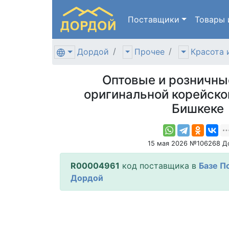
Поставщики
Товары
Дордой
Прочее
Красота 
Оптовые и розничны
оригинальной корейско
Бишкеке
15 мая 2026 №106268 Д
R00004961
код поставщика в
Базе П
Дордой