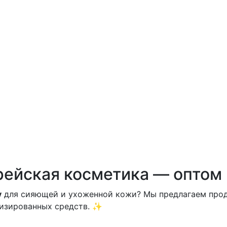
рейская косметика — оптом 
у
для сияющей и ухоженной кожи? Мы предлагаем прод
ализированных средств. ✨