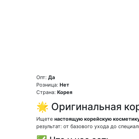
Опт:
Да
Розница:
Нет
Страна:
Корея
🌟 Оригинальная ко
Ищете
настоящую корейскую косметик
результат: от базового ухода до специ