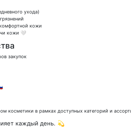
дневного ухода)
агрязнений
комфортной кожи
чи кожи 🤍
ства
ров закупок
🇺
ом косметики в рамках доступных категорий и ассорт
сияет каждый день. 💫