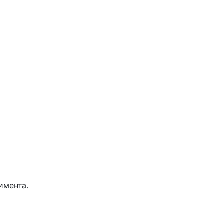
имента.