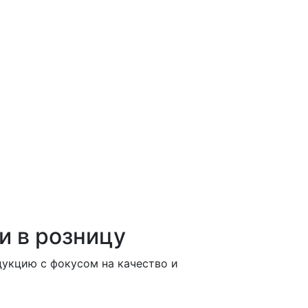
и в розницу
укцию с фокусом на качество и