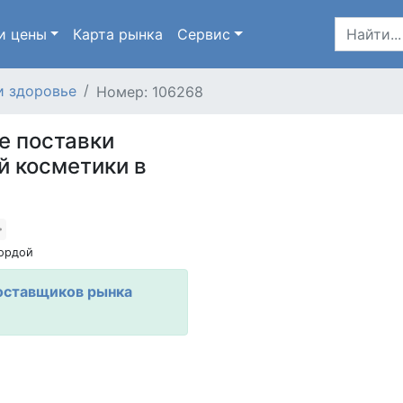
и цены
Карта
рынка
Сервис
и здоровье
Номер: 106268
е поставки
й косметики в
ордой
оставщиков рынка