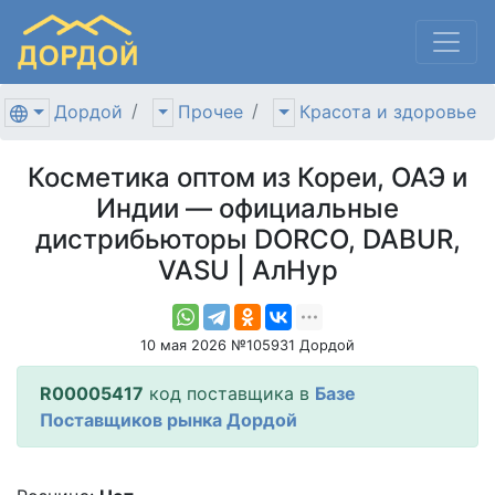
Дордой
Прочее
Красота и здоровье
Косметика оптом из Кореи, ОАЭ и
Индии — официальные
дистрибьюторы DORCO, DABUR,
VASU | АлНур
10 мая 2026 №105931 Дордой
R00005417
код поставщика в
Базе
Поставщиков рынка Дордой