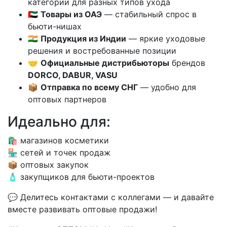
категории для разных типов ухода
🇦🇪
Товары из ОАЭ
— стабильный спрос в
бьюти-нишах
🇮🇳
Продукция из Индии
— яркие уходовые
решения и востребованные позиции
🤝
Официальные дистрибьюторы
брендов
DORCO, DABUR, VASU
📦
Отправка по всему СНГ
— удобно для
оптовых партнеров
Идеально для:
🛍️ магазинов косметики
🏪 сетей и точек продаж
📦 оптовых закупок
🧴 закупщиков для бьюти-проектов
💬 Делитесь контактами с коллегами — и давайте
вместе развивать оптовые продажи!