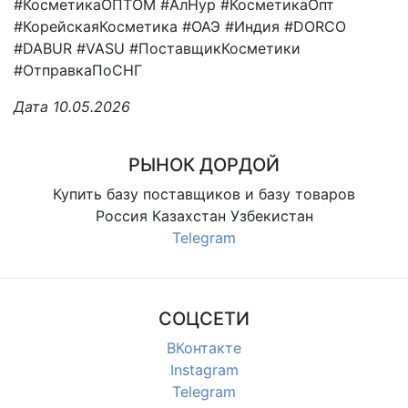
#КосметикаОПТОМ #АлНур #КосметикаОпт
#КорейскаяКосметика #ОАЭ #Индия #DORCO
#DABUR #VASU #ПоставщикКосметики
#ОтправкаПоСНГ
Дата 10.05.2026
РЫНОК ДОРДОЙ
Купить базу поставщиков и базу товаров
Россия Казахстан Узбекистан
Telegram
СОЦСЕТИ
ВКонтакте
Instagram
Telegram