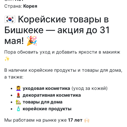
Страна:
Корея
🇰🇷 Корейские товары в
Бишкеке — акция до 31
мая! 🎉
Пора обновить уход и добавить яркости в макияж
✨
В наличии корейские продукты и товары для дома,
а также:
💆‍♀️
уходовая косметика
(уход за кожей)
💄
декоративная косметика
🏡
товары для дома
🧴
корейские продукты
Мы работаем на рынке уже
17 лет
🙌🏻