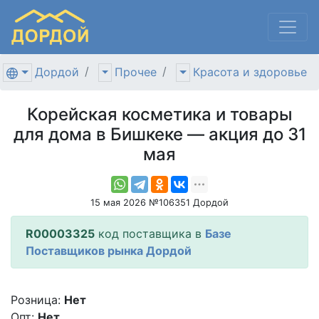
Дордой
Прочее
Красота и здоровье
Корейская косметика и товары
для дома в Бишкеке — акция до 31
мая
15 мая 2026 №106351 Дордой
R00003325
код поставщика в
Базе
Поставщиков рынка Дордой
Розница:
Нет
Опт:
Нет