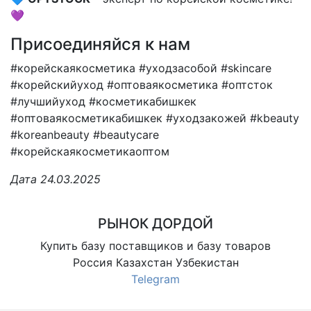
💜
Присоединяйся к нам
#корейскаякосметика #уходзасобой #skincare
#корейскийуход #оптоваякосметика #оптсток
#лучшийуход #косметикабишкек
#оптоваякосметикабишкек #уходзакожей #kbeauty
#koreanbeauty #beautycare
#корейскаякосметикаоптом
Дата 24.03.2025
РЫНОК ДОРДОЙ
Купить базу поставщиков и базу товаров
Россия Казахстан Узбекистан
Telegram