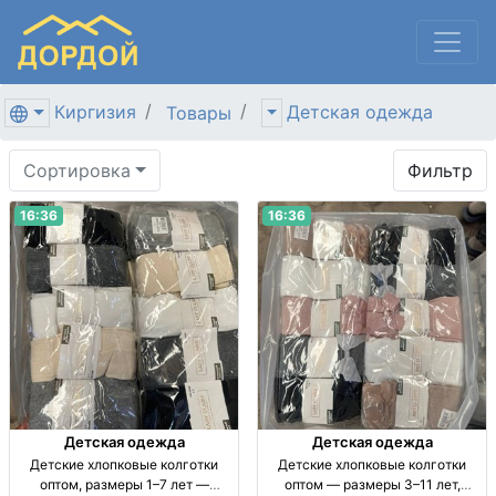
Киргизия
Детская одежда
Товары
Сортировка
Фильтр
16:36
16:36
Детская одежда
Детская одежда
Детские хлопковые колготки
Детские хлопковые колготки
оптом, размеры 1–7 лет —
оптом — размеры 3–11 лет,