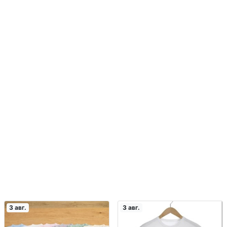
3 авг.
3 авг.