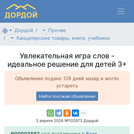
Дордой
Прочее
Канцелярские товары, книги, учебники
Увлекательная игра слов -
идеальное решение для детей 3+
Объявление подано 128 дней назад и могло
устареть
Найти похожие объявления
3 апреля 2026 №102973 Дордой
R00003587
код поставщика в
Базе