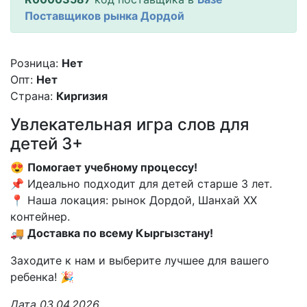
Поставщиков рынка Дордой
Розница:
Нет
Опт:
Нет
Страна:
Киргизия
Увлекательная игра слов для
детей 3+
😍
Помогает учебному процессу!
📌 Идеально подходит для детей старше 3 лет.
📍 Наша локация: рынок Дордой, Шанхай XX
контейнер.
🚚
Доставка по всему Кыргызстану!
Заходите к нам и выберите лучшее для вашего
ребенка! 🎉
Дата 03.04.2026