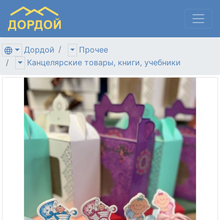
Дордой
Прочее
Канцелярские товары, книги, учебники