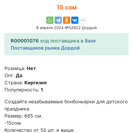
15 сом
8 апреля 2024 №52622 Дордой
R00001076
код поставщика в
Базе
Поставщиков рынка Дордой
Розница:
Нет
Опт:
Да
Страна:
Киргизия
Популярность:
1
Создайте незабываемые бонбоньерки для детского
праздника
Размер: 6
6
5 см.
-15сом
Количество от 50 шт. и выше