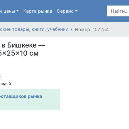
и цены
Карта
рынка
Сервис
ские товары, книги, учебники
Номер: 107254
 в Бишкеке —
5×25×10 см
ордой
оставщиков рынка