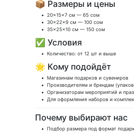
📦 Размеры и цены
20×15×7 см — 65 сом
30×22×9 см — 100 сом
35×25×10 см — 150 сом
✅ Условия
Количество: от 12 шт и выше
🌟 Кому подойдёт
Магазинам подарков и сувениров
Производителям и брендам (упаков
Организаторам мероприятий и пра
Для оформления наборов и компле
Почему выбирают нас
Подбор размера под формат подар