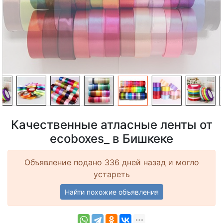
Качественные атласные ленты от
ecoboxes_ в Бишкеке
Объявление подано 336 дней назад и могло
устареть
Найти похожие объявления