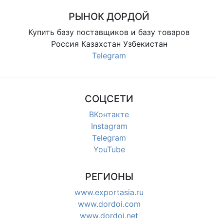
32×26×10; цена от
47×36×10, 38×32×10
РЫНОК ДОРДОЙ
Купить базу поставщиков и базу товаров
Россия Казахстан Узбекистан
Telegram
СОЦСЕТИ
ВКонтакте
Instagram
Telegram
YouTube
РЕГИОНЫ
www.exportasia.ru
www.dordoi.com
www.dordoi.net