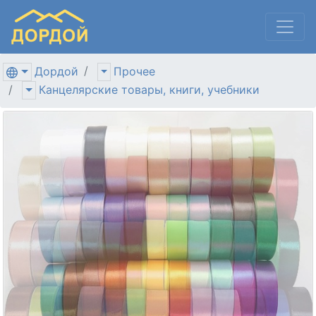
Дордой
Прочее
Канцелярские товары, книги, учебники