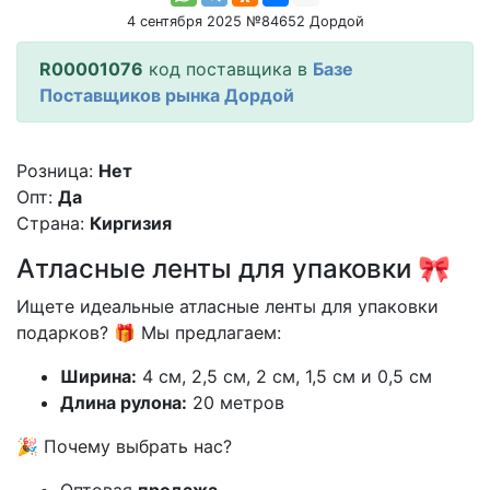
4 сентября 2025 №84652 Дордой
R00001076
код поставщика в
Базе
Поставщиков рынка Дордой
Розница:
Нет
Опт:
Да
Страна:
Киргизия
Атласные ленты для упаковки 🎀
Ищете идеальные атласные ленты для упаковки
подарков? 🎁 Мы предлагаем:
Ширина:
4 см, 2,5 см, 2 см, 1,5 см и 0,5 см
Длина рулона:
20 метров
🎉 Почему выбрать нас?