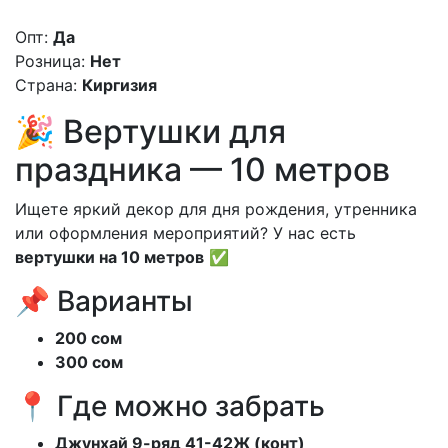
Опт:
Да
Розница:
Нет
Страна:
Киргизия
🎉 Вертушки для
праздника — 10 метров
Ищете яркий декор для дня рождения, утренника
или оформления мероприятий? У нас есть
вертушки на 10 метров
✅
📌 Варианты
200 сом
300 сом
📍 Где можно забрать
Джунхай 9-ряд 41-42Ж (конт)