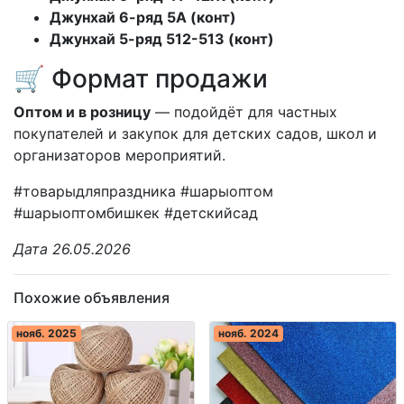
Джунхай 6-ряд 5А (конт)
Джунхай 5-ряд 512-513 (конт)
🛒 Формат продажи
Оптом и в розницу
— подойдёт для частных
покупателей и закупок для детских садов, школ и
организаторов мероприятий.
#товарыдляпраздника #шарыоптом
#шарыоптомбишкек #детскийсад
Дата 26.05.2026
Похожие объявления
нояб. 2025
нояб. 2024