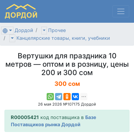
Дордой
Прочее
Канцелярские товары, книги, учебники
Вертушки для праздника 10
метров — оптом и в розницу, цены
200 и 300 сом
300 сом
26 мая 2026 №107175 Дордой
R00005421
код поставщика в
Базе
Поставщиков рынка Дордой