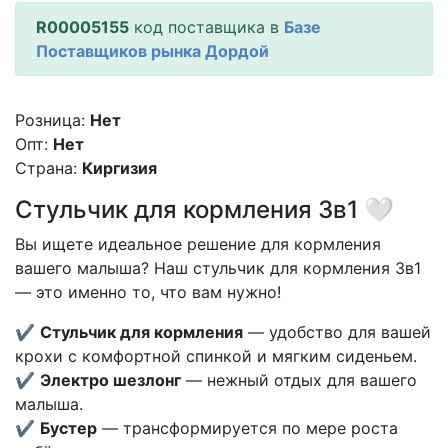
R00005155
код поставщика в
Базе
Поставщиков рынка Дордой
Розница:
Нет
Опт:
Нет
Страна:
Киргизия
Стульчик для кормления 3в1 🤍
Вы ищете идеальное решение для кормления
вашего малыша? Наш стульчик для кормления 3в1
— это именно то, что вам нужно!
✔️
Стульчик для кормления
— удобство для вашей
крохи с комфортной спинкой и мягким сиденьем.
✔️
Электро шезлонг
— нежный отдых для вашего
малыша.
✔️
Бустер
— трансформируется по мере роста