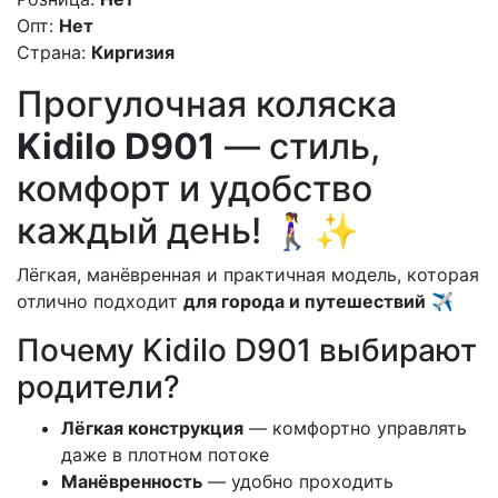
Опт:
Нет
Страна:
Киргизия
Прогулочная коляска
Kidilo D901
— стиль,
комфорт и удобство
каждый день! 🚶‍♀️✨
Лёгкая, манёвренная и практичная модель, которая
отлично подходит
для города и путешествий
✈️
Почему Kidilo D901 выбирают
родители?
Лёгкая конструкция
— комфортно управлять
даже в плотном потоке
Манёвренность
— удобно проходить