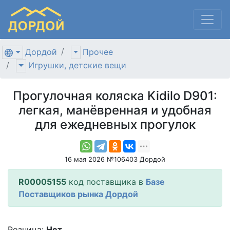
Дордой
Прочее
Игрушки, детские вещи
Прогулочная коляска Kidilo D901:
легкая, манёвренная и удобная
для ежедневных прогулок
16 мая 2026 №106403 Дордой
R00005155
код поставщика в
Базе
Поставщиков рынка Дордой
Розница:
Нет