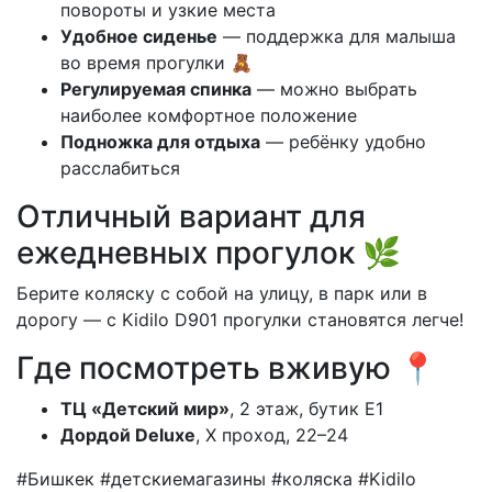
повороты и узкие места
Удобное сиденье
— поддержка для малыша
во время прогулки 🧸
Регулируемая спинка
— можно выбрать
наиболее комфортное положение
Подножка для отдыха
— ребёнку удобно
расслабиться
Отличный вариант для
ежедневных прогулок 🌿
Берите коляску с собой на улицу, в парк или в
дорогу — с Kidilo D901 прогулки становятся легче!
Где посмотреть вживую 📍
ТЦ «Детский мир»
, 2 этаж, бутик E1
Дордой Deluxe
, X проход, 22–24
#Бишкек #детскиемагазины #коляска #Kidilo