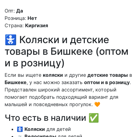
Опт:
Да
Розница:
Нет
Страна:
Киргизия
🚼 Коляски и детские
товары в Бишкеке (оптом
и в розницу)
Если вы ищете
коляски
и другие
детские товары
в
Бишкеке
, у нас можно заказать
оптом и в розницу
.
Представлен широкий ассортимент, который
помогает подобрать подходящий вариант для
малышей и повседневных прогулок. 🧡
Что есть в наличии ✅
🚼
Коляски
для детей
🚲
Велосипеды
для детей