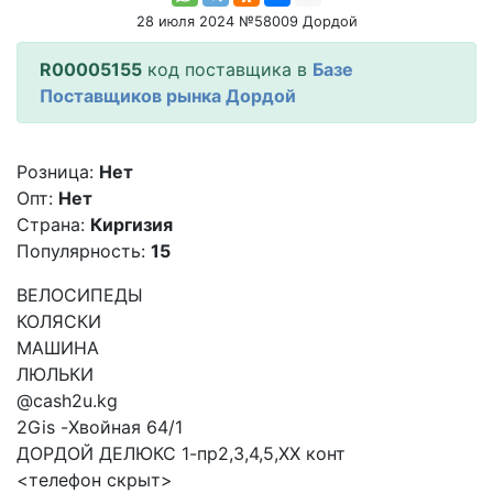
28 июля 2024 №58009 Дордой
R00005155
код поставщика в
Базе
Поставщиков рынка Дордой
Розница:
Нет
Опт:
Нет
Страна:
Киргизия
Популярность:
15
ВЕЛОСИПЕДЫ
КОЛЯСКИ
МАШИНА
ЛЮЛЬКИ
@cash2u.kg
2Gis -Хвойная 64/1
ДОРДОЙ ДЕЛЮКС 1-пр2,3,4,5,XX конт
<телефон скрыт>