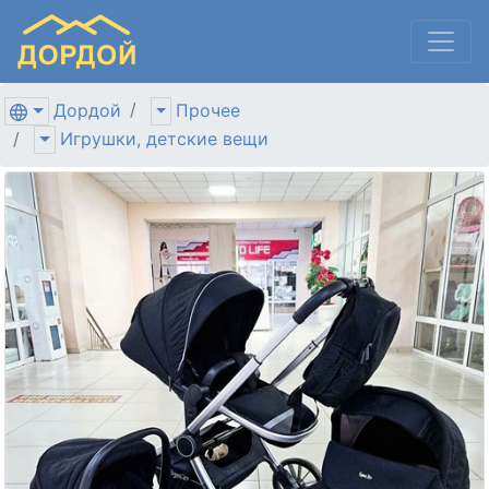
Дордой
Прочее
Игрушки, детские вещи